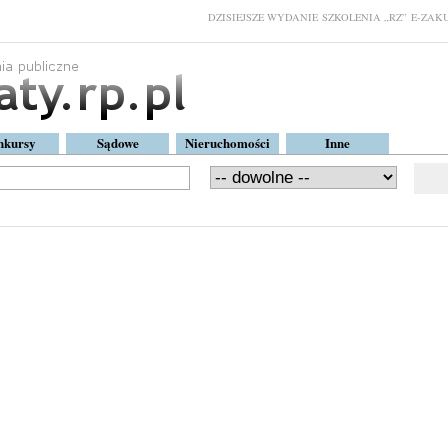
DZISIEJSZE WYDANIE
SZKOLENIA „RZ”
E-ZAKU
nkursy
Sądowe
Nieruchomości
Inne