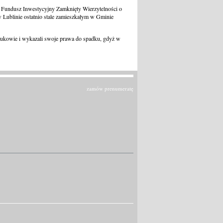
 Fundusz Inwestycyjny Zamknięty Wierzytelności o
 Lublinie ostatnio stale zamieszkałym w Gminie
 Łukowie i wykazali swoje prawa do spadku, gdyż w
zamów prenumeratę