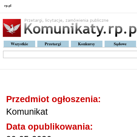
rp.pl
Wszystkie
Przetargi
Konkursy
Sądowe
Komunikat
Przedmiot ogłoszenia:
Komunikat
Data opublikowania: