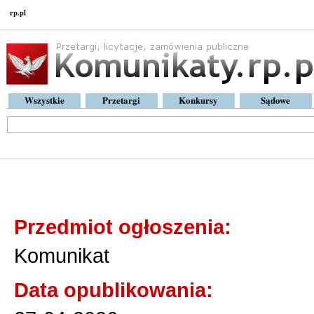
rp.pl
Wszystkie
Przetargi
Konkursy
Sądowe
Komunikat
Przedmiot ogłoszenia:
Komunikat
Data opublikowania: